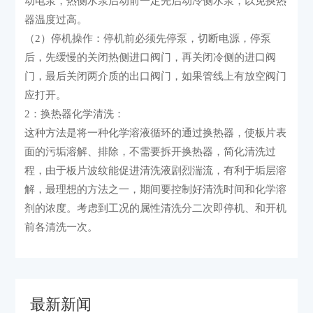
动电泵，热侧水泵启动前一定先启动冷侧水泵，以免换热
器温度过高。
（2）停机操作：停机前必须先停泵，切断电源，停泵
后，先缓慢的关闭热侧进口阀门，再关闭冷侧的进口阀
门，最后关闭两介质的出口阀门，如果管线上有放空阀门
应打开。
2：换热器化学清洗：
这种方法是将一种化学溶液循环的通过换热器，使板片表
面的污垢溶解、排除，不需要拆开换热器，简化清洗过
程，由于板片波纹能促进清洗液剧烈湍流，有利于垢层溶
解，最理想的方法之一，期间要控制好清洗时间和化学溶
剂的浓度。考虑到工况的属性清洗分二次即停机、和开机
前各清洗一次。
最新新闻