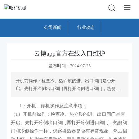
公司新闻
行业动态
云博app官方在线入口维护
发布时间：
2024-07-25
开机前操作：检查冷、热介质的进、出口阀门是否开
启。先打开冷侧出口阀门再打开冷侧进口阀门，热侧阀
门和冷侧操作一样，观察换热器是否有异常现象，然后
启动电泵，热侧水泵启动前一定先启动冷侧水泵，以免
1：开机、停机操作及注意事项：
换热器温度过高。
（1）开机前操作：检查冷、热介质的进、出口阀门是否
开启。先打开冷侧出口阀门再打开冷侧进口阀门，热侧阀
门和冷侧操作一样，观察换热器是否有异常现象，然后启