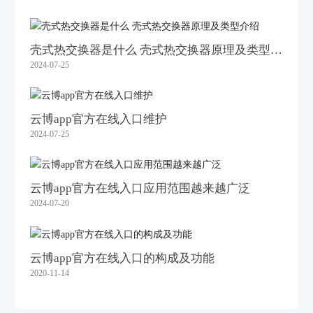
壳式热交换器是什么 壳式热交换器原理及类型介
2024-07-25
绍
云博app官方在线入口维护
2024-07-25
云博app官方在线入口应用范围越来越广泛
2024-07-20
云博app官方在线入口的构成及功能
2020-11-14